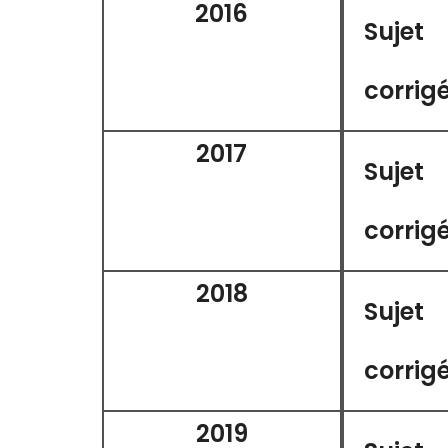
2016
Sujet
corrig
2017
Sujet
corrig
2018
Sujet
corrig
2019