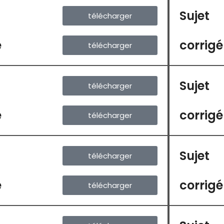
Sujet
télécharger
é
corrigé
télécharger
Sujet
télécharger
é
corrigé
télécharger
Sujet
télécharger
é
corrigé
télécharger