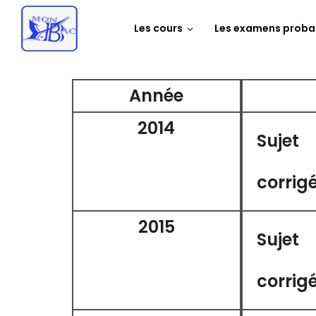
Les cours
Les examens proba
Année
2014
Sujet
corrig
2015
Sujet
corrig