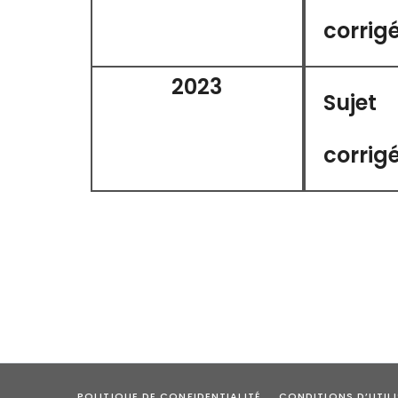
corrig
2023
Sujet
corrig
POLITIQUE DE CONFIDENTIALITÉ
CONDITIONS D’UTIL