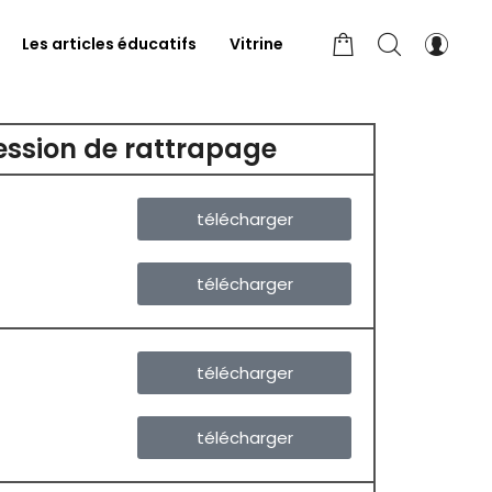
Les articles éducatifs
Vitrine
ession de rattrapage
télécharger
télécharger
télécharger
télécharger