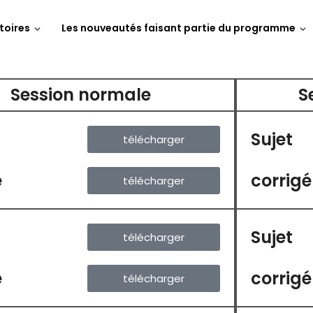
toires
Les nouveautés faisant partie du programme
Session normale
S
Sujet
télécharger
é
corrigé
télécharger
Sujet
télécharger
é
corrigé
télécharger